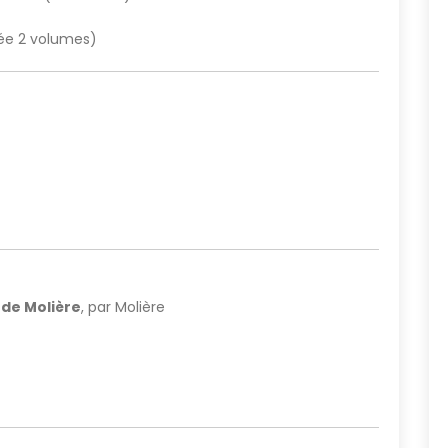
igée 2 volumes)
de Molière
, par Molière