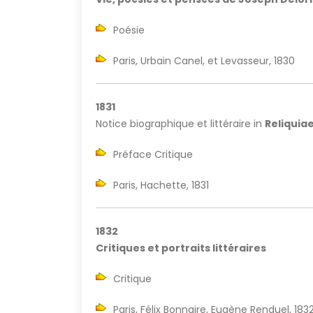
Poésie
Paris, Urbain Canel, et Levasseur, 1830
1831
Notice biographique et littéraire in
Reliquia
Préface Critique
Paris, Hachette, 1831
1832
Critiques et portraits littéraires
Critique
Paris, Félix Bonnaire, Eugène Renduel, 18