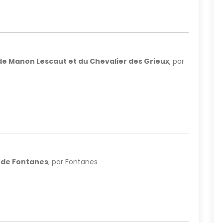
 de Manon Lescaut et du Chevalier des Grieux
, par
 de Fontanes
, par Fontanes