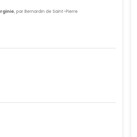
irginie
, par Bernardin de Saint-Pierre