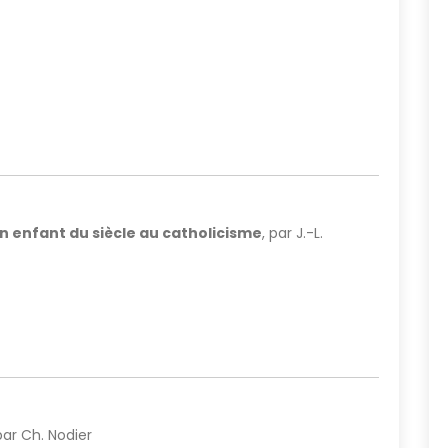
un enfant du siècle au catholicisme
, par J.-L.
 par Ch. Nodier