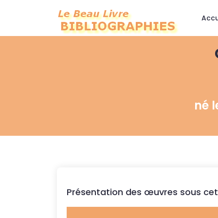
Accu
né 
Présentation des œuvres sous cet