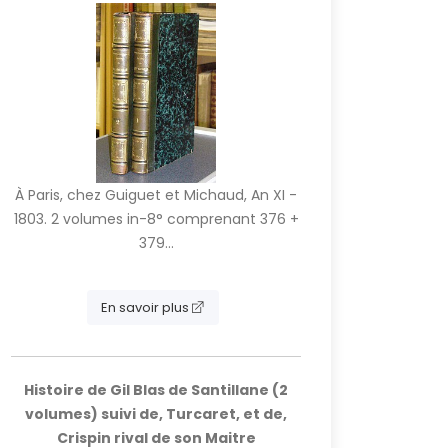
À Paris, chez Guiguet et Michaud, An XI -
1803. 2 volumes in-8° comprenant 376 +
379...
En savoir plus
Histoire de Gil Blas de Santillane (2
volumes) suivi de, Turcaret, et de,
Crispin rival de son Maitre