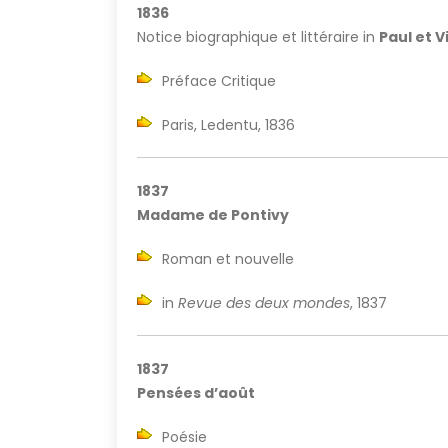
1836
Notice biographique et littéraire in
Paul et V
Préface Critique
Paris, Ledentu, 1836
1837
Madame de Pontivy
Roman et nouvelle
in
Revue des deux mondes
, 1837
1837
Pensées d’août
Poésie