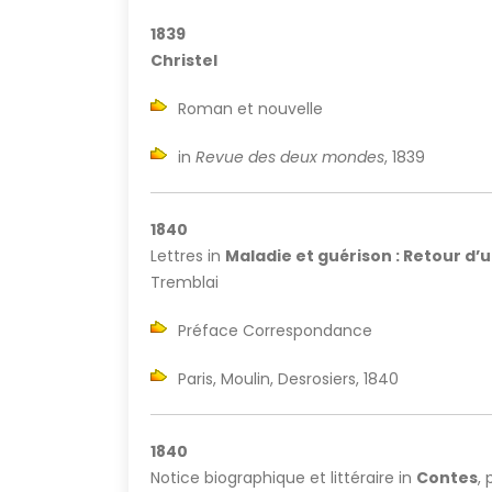
1839
Christel
Roman et nouvelle
in
Revue des deux mondes
, 1839
1840
Lettres in
Maladie et guérison : Retour d’
Tremblai
Préface Correspondance
Paris, Moulin, Desrosiers, 1840
1840
Notice biographique et littéraire in
Contes
,