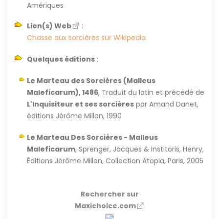
Amériques
Lien(s) Web
:
Chasse aux sorcières sur Wikipedia
Quelques éditions
:
Le Marteau des Sorcières (Malleus
Maleficarum), 1486
, Traduit du latin et précédé de
L'Inquisiteur et ses sorcières
par Amand Danet,
éditions Jérôme Millon, 1990
Le Marteau Des Sorcières - Malleus
Maleficarum
, Sprenger, Jacques & Institoris, Henry,
Éditions Jérôme Millon, Collection Atopia, Paris, 2005
Rechercher sur
Maxichoice.com