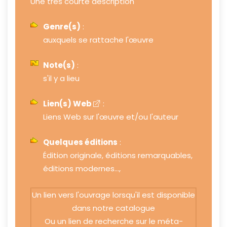
Une trés courte description
Genre(s)
:
auxquels se rattache l'œuvre
Note(s)
:
s'il y a lieu
Lien(s) Web
:
Liens Web sur l'œuvre et/ou l'auteur
Quelques éditions
:
Édition originale, éditions remarquables,
éditions modernes...,
Un lien vers l'ouvrage lorsqu'il est disponible
dans notre catalogue
Ou un lien de recherche sur le méta-