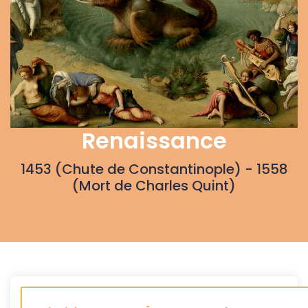
Renaissance
1453 (Chute de Constantinople) - 1558
(Mort de Charles Quint)