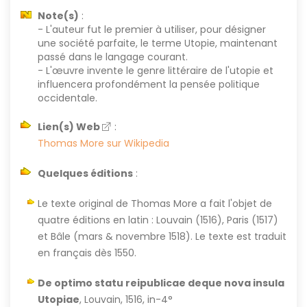
Note(s)
:
- L'auteur fut le premier à utiliser, pour désigner
une société parfaite, le terme Utopie, maintenant
passé dans le langage courant.
- L'œuvre invente le genre littéraire de l'utopie et
influencera profondément la pensée politique
occidentale.
Lien(s) Web
:
Thomas More sur Wikipedia
Quelques éditions
:
Le texte original de Thomas More a fait l'objet de
quatre éditions en latin : Louvain (1516), Paris (1517)
et Bâle (mars & novembre 1518). Le texte est traduit
en français dès 1550.
De optimo statu reipublicae deque nova insula
Utopiae
, Louvain, 1516, in-4°