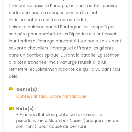
Il rencontre ensuite Panurge, un homme très pauvre
qui lui demande à manger, bien qu'ils aient
initialement du mal à se comprendre.
L'histoire culmine quand Pantagruel est rappelé par
son père pour combattre les Dipsodes qui ont envahi
leur territoire. Panurge parvient à tuer par ruse six cent
soixante chevaliers. Pantagruel affronte les géants
dans un combat épique. Durant la bataille, Épistémon
a la tête tranchée, mais Panurge réussit à la lui
remettre, et Épistémon raconte ce qu'il a vu dans l'au-
delà.
Genre(s)
:
Conte
,
Fantasy
,
Satire fantastique
Note(s)
:
- François Rabelais publie ce texte sous le
pseudonyme d'Alcofribas Nasier (anagramme de
son nom), pour cause de censure.