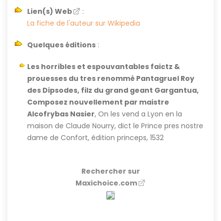
Lien(s) Web
:
La fiche de l'auteur sur Wikipedia
Quelques éditions
:
Les horribles et espouvantables faictz &
prouesses du tres renommé Pantagruel Roy
des Dipsodes, filz du grand geant Gargantua,
Composez nouvellement par maistre
Alcofrybas Nasier
, On les vend a Lyon en la
maison de Claude Nourry, dict le Prince pres nostre
dame de Confort, édition princeps, 1532
Rechercher sur
Maxichoice.com