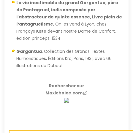
La vie inestimable du grand Gargantua, père
de Pantagruel, iadis composée par
l'abstracteur de quinte essence, Livre plein de
Pantagruelisme
, On les vend à Lyon, chez
Françoys Iuste devant nostre Dame de Confort,
édition princeps, 1534
Gargantua
, Collection des Grands Textes
Humoristiques, Éditions Kra, Paris, 1931, avec 66
illustrations de Dubout
Rechercher sur
Maxichoice.com