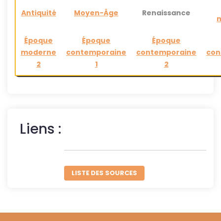
Antiquité
Moyen-Âge
Renaissance
m
Époque
Époque
Époque
moderne
contemporaine
contemporaine
con
2
1
2
Liens :
LISTE DES SOURCES