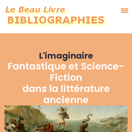
L'imaginaire
Fantastique et Science-
Fiction
dans la littérature
ancienne