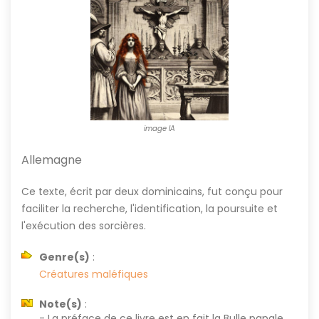
image IA
Allemagne
Ce texte, écrit par deux dominicains, fut conçu pour
faciliter la recherche, l'identification, la poursuite et
l'exécution des sorcières.
Genre(s)
:
Créatures maléfiques
Note(s)
:
- La préface de ce livre est en fait la Bulle papale