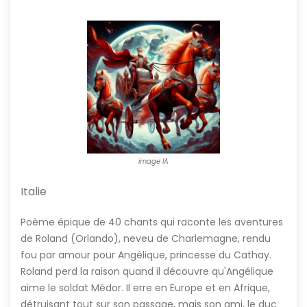
image IA
Italie
Poème épique de 40 chants qui raconte les aventures
de Roland (Orlando), neveu de Charlemagne, rendu
fou par amour pour Angélique, princesse du Cathay.
Roland perd la raison quand il découvre qu'Angélique
aime le soldat Médor. Il erre en Europe et en Afrique,
détruisant tout sur son passage, mais son ami, le duc