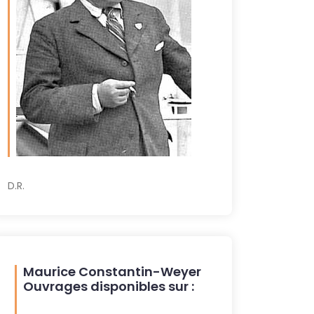
D.R.
Maurice Constantin-Weyer
Ouvrages disponibles sur :