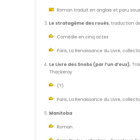
Roman traduit en anglais et paru sous 
Le stratagème des roués
, traduction d
Comédie en cinq actes
Paris, La Renaissance du Livre, collect
Le Livre des Snobs (par l’un d’eux)
, Tr
Thackeray
(?)
Paris, La Renaissance du Livre, collect
Manitoba
Roman