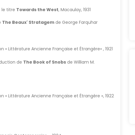
le titre
Towards the West
, Macaulay, 1931
e
The Beaux' Stratagem
de George Farquhar
ion « Littérature Ancienne Française et Étrangère» , 1921
aduction de
The Book of Snobs
de William M.
ion « Littérature Ancienne Française et Étrangère », 1922