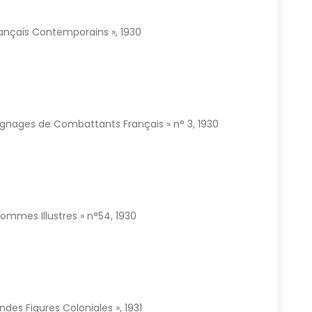
Français Contemporains », 1930
moignages de Combattants Français » n° 3, 1930
 Hommes Illustres » n°54, 1930
randes Figures Coloniales », 1931