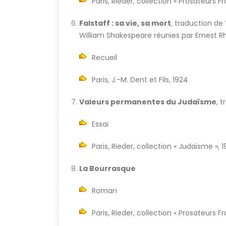
Paris, Rieder, collection « Prosateurs 
Falstaff : sa vie, sa mort
, traduction de
William Shakespeare réunies par Ernest R
Recueil
Paris, J.-M. Dent et Fils, 1924
Valeurs permanentes du Judaïsme
, 
Essai
Paris, Rieder, collection « Judaïsme », 
La Bourrasque
Roman
Paris, Rieder, collection « Prosateurs 