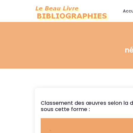
Accu
né
Classement des œuvres selon la da
sous cette forme :