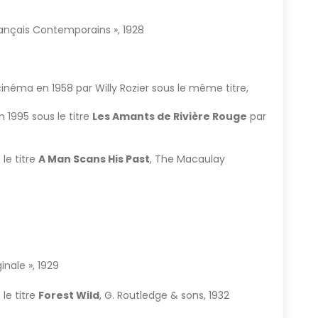
Français Contemporains », 1928
néma en 1958 par Willy Rozier sous le même titre,
n 1995 sous le titre
Les Amants de Rivière Rouge
par
le titre
A Man Scans His Past
, The Macaulay
inale », 1929
le titre
Forest Wild
, G. Routledge & sons, 1932