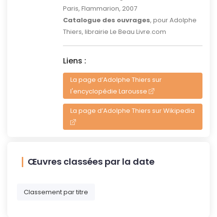
Paris, Flammarion, 2007
Catalogue des ouvrages
, pour Adolphe
Thiers, librairie Le Beau Livre.com
Liens :
La page d’Adolphe Thiers sur
l'encyclopédie Larousse
La page d’Adolphe Thiers sur Wikipedia
Œuvres classées par la date
Classement par titre