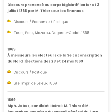
Discours prononcé au corps législatif les 1er et 3
juillet 1868 par M. Thiers sur les finances
Discours / Économie / Politique
Tours, Paris, Mazerau, Degorce-Cadot, 1868
1869
À messieurs les électeurs de la 3e circonscription
du Nord : Élections des 23 et 24 mai 1869
Discours / Politique
Lille, Impr. de Leleux, 1869
1869
Alph. Jobez, candidat libéral : M. Thiers à M.
Reverchon, membre du conseil général du Jura